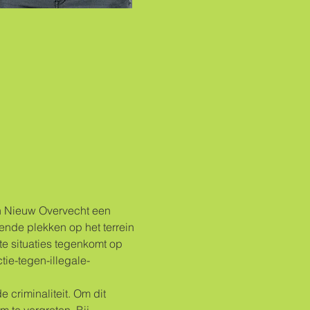
n Nieuw Overvecht een 
lende plekken op het terrein 
e situaties tegenkomt op 
tie-tegen-illegale-
criminaliteit. Om dit 