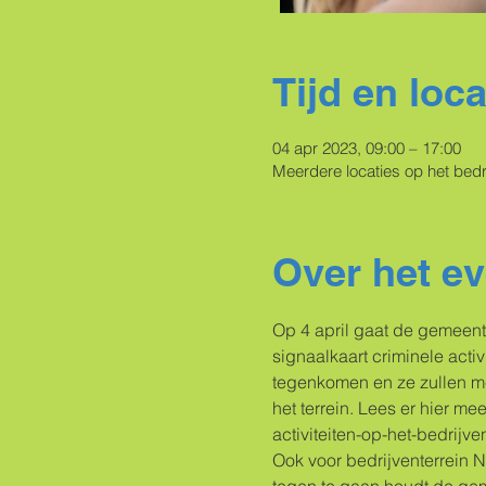
Tijd en loca
04 apr 2023, 09:00 – 17:00
Meerdere locaties op het bedri
Over het e
Op 4 april gaat de gemeent
signaalkaart criminele activ
tegenkomen en ze zullen met
het terrein. Lees er hier m
activiteiten-op-het-bedrijve
Ook voor bedrijventerrein N