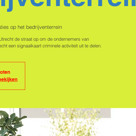
ies op het bedrijventerrein
Utrecht de straat op om de ondernemers van
t een signaalkaart criminele activiteit uit te delen.
loten
ekijken