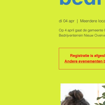
di 04 apr
  |  
Meerdere locat
Op 4 april gaat de gemeente 
Bedrijventerrein Nieuw Overvech
Registratie is afges
Andere evenementen b