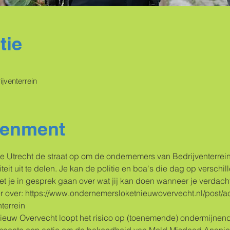
tie
jventerrein
venment
e Utrecht de straat op om de ondernemers van Bedrijventerrei
iteit uit te delen. Je kan de politie en boa's die dag op verschil
 je in gesprek gaan over wat jij kan doen wanneer je verdacht
eer over: https://www.ondernemersloketnieuwovervecht.nl/post/ac
nterrein
ieuw Overvecht loopt het risico op (toenemende) ondermijnende 