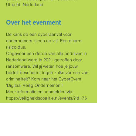
Utrecht, Nederland
Over het evenment
De kans op een cyberaanval voor 
ondernemers is een op vijf. Een enorm 
risico dus. 
Ongeveer een derde van alle bedrijven in 
Nederland werd in 2021 getroffen door 
ransomware. Wil jij weten hoe je jouw 
bedrijf beschermt tegen zulke vormen van 
criminaliteit? Kom naar het CyberEvent 
'Digitaal Veilig Ondernemen'! 
Meer informatie en aanmelden via: 
https://veiligheidscoalitie.nl/events/?id=75
Deel dit evenement