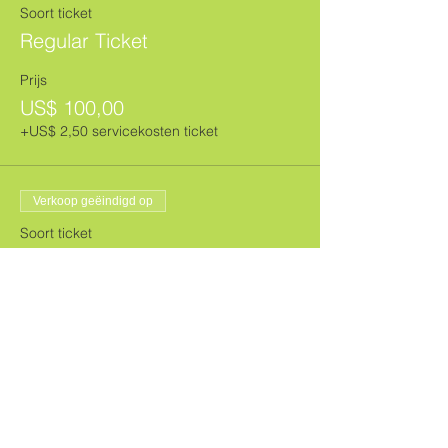
Soort ticket
Regular Ticket
Prijs
US$ 100,00
+US$ 2,50 servicekosten ticket
Verkoop geëindigd op
Soort ticket
VIP Ticket
Prijs
US$ 120,00
+US$ 3,00 servicekosten ticket