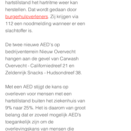
hartstilstand het hartritme weer kan 
herstellen. Dat wordt gedaan door 
burgerhulpverleners
. Zij krijgen via 
112 een noodmelding wanneer er een 
slachtoffer is. 
De twee nieuwe AED's op 
bedrijventerrein Nieuw Overvecht 
hangen aan de gevel van Carwash 
Overvecht - Californiedreef 21 en 
Zeldenrijk Snacks - Hudsondreef 38.
Met een AED stijgt de kans op 
overleven voor mensen met een 
hartstilstand buiten het ziekenhuis van 
9% naar 25%. Het is daarom van groot 
belang dat er zoveel mogelijk AED’s 
toegankelijk zijn om de 
overlevingskans van mensen die 