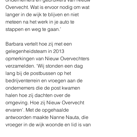
Overvecht. Wat is ervoor nodig om wat 
langer in de wijk te blijven en niet 
meteen na het werk in je auto te 
stappen en weg te gaan.’
Barbara vertelt hoe zij met een 
gelegenheidsteam in 2013 
opmerkingen van Nieuw Overvechters 
verzamelden. ‘Wij stonden een dag 
lang bij de postbussen op het 
bedrijventerrein en vroegen aan de 
ondernemers die de post kwamen 
halen hoe zij dachten over de 
omgeving. Hoe zij Nieuw Overvecht 
ervaren’. Met de opgehaalde 
antwoorden maakte Nanne Nauta, die 
vroeger in de wijk woonde en lid is van 
het Utrechtse Dichtersgilde, de tekst. 