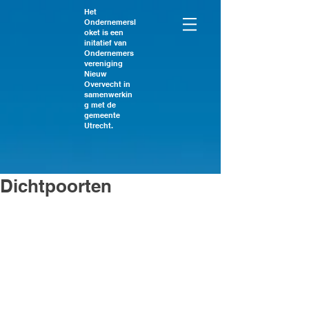
Het
Ondernemersl
oket is een
initatief van
Ondernemers
vereniging
Nieuw
Overvecht in
samenwerkin
g met de
gemeente
Utrecht.
Dichtpoorten