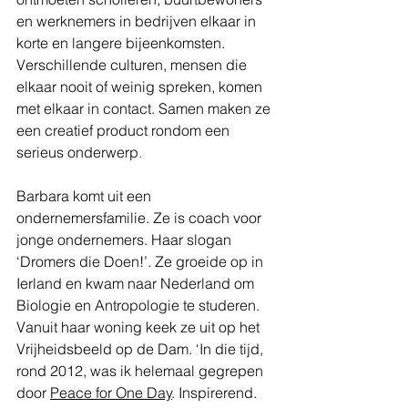
en werknemers in bedrijven elkaar in 
korte en langere bijeenkomsten. 
Verschillende culturen, mensen die 
elkaar nooit of weinig spreken, komen 
met elkaar in contact. Samen maken ze 
een creatief product rondom een 
serieus onderwerp
. 
Barbara komt uit een 
ondernemersfamilie. Ze is coach voor 
jonge ondernemers. Haar slogan 
‘Dromers die Doen!’. Ze groeide op in 
Ierland en kwam naar Nederland om 
Biologie en Antropologie te studeren. 
Vanuit haar woning keek ze uit op het 
Vrijheidsbeeld op de Dam.
‘In die tijd, 
rond 2012, was ik helemaal gegrepen 
door 
Peace for One Day
. Inspirerend. 