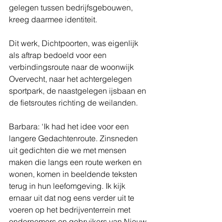
gelegen tussen bedrijfsgebouwen, 
kreeg daarmee identiteit.
Dit werk, Dichtpoorten, was eigenlijk 
als aftrap bedoeld voor een 
verbindingsroute naar de woonwijk 
Overvecht, naar het achtergelegen 
sportpark, de naastgelegen ijsbaan en 
de fietsroutes richting de weilanden. 
Barbara: ‘Ik had het idee voor een 
langere Gedachtenroute. Zinsneden 
uit gedichten die we met mensen 
maken die langs een route werken en 
wonen, komen in beeldende teksten 
terug in hun leefomgeving. Ik kijk 
ernaar uit dat nog eens verder uit te 
voeren op het bedrijventerrein met 
ondernemers en gebruikers van Nieuw 