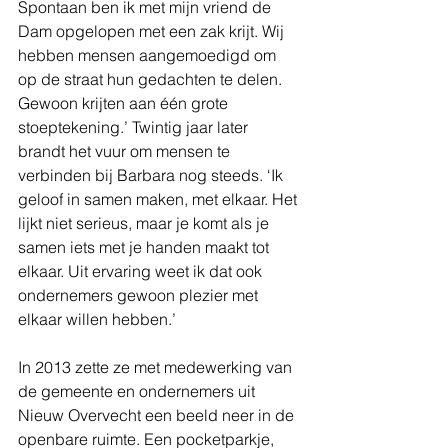
Spontaan ben ik met mijn vriend de 
Dam opgelopen met een zak krijt. Wij 
hebben mensen aangemoedigd om 
op de straat hun gedachten te delen. 
Gewoon krijten aan één grote 
stoeptekening.’ Twintig jaar later 
brandt het vuur om mensen te 
verbinden bij Barbara nog steeds. ‘Ik 
geloof in samen maken, met elkaar. Het 
lijkt niet serieus, maar je komt als je 
samen iets met je handen maakt tot 
elkaar. Uit ervaring weet ik dat ook 
ondernemers gewoon plezier met 
elkaar willen hebben.’
In 2013 zette ze met medewerking van 
de gemeente en ondernemers uit 
Nieuw Overvecht een beeld neer in de 
openbare ruimte. Een pocketparkje, 