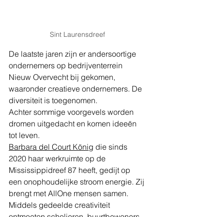
Sint Laurensdreef
De laatste jaren zijn er andersoortige 
ondernemers op bedrijventerrein 
Nieuw Overvecht bij gekomen, 
waaronder creatieve ondernemers. De 
diversiteit is toegenomen.
Achter sommige voorgevels worden 
dromen uitgedacht en komen ideeën 
tot leven. 
Barbara del Court König
 die sinds 
2020 haar werkruimte op de 
Mississippidreef 87 heeft, gedijt op 
een onophoudelijke stroom energie. Zij 
brengt met AllOne mensen samen.
Middels gedeelde creativiteit 
ontmoeten scholieren, buurtbewoners 