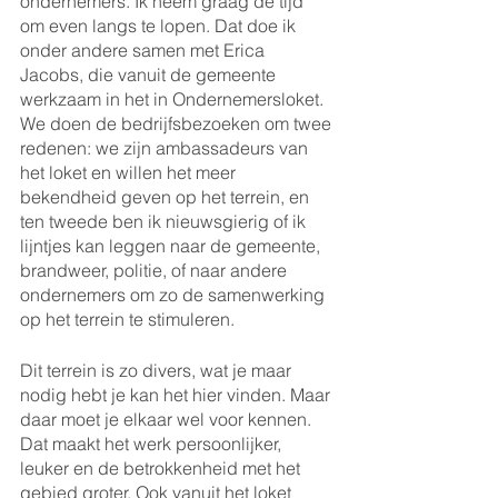
ondernemers. Ik neem graag de tijd 
om even langs te lopen. Dat doe ik 
onder andere samen met Erica 
Jacobs, die vanuit de gemeente 
werkzaam in het in Ondernemersloket. 
We doen de bedrijfsbezoeken om twee 
redenen: we zijn ambassadeurs van 
het loket en willen het meer 
bekendheid geven op het terrein, en 
ten tweede ben ik nieuwsgierig of ik 
lijntjes kan leggen naar de gemeente, 
brandweer, politie, of naar andere 
ondernemers om zo de samenwerking 
op het terrein te stimuleren. 
Dit terrein is zo divers, wat je maar 
nodig hebt je kan het hier vinden. Maar 
daar moet je elkaar wel voor kennen. 
Dat maakt het werk persoonlijker, 
leuker en de betrokkenheid met het 
gebied groter. Ook vanuit het loket 