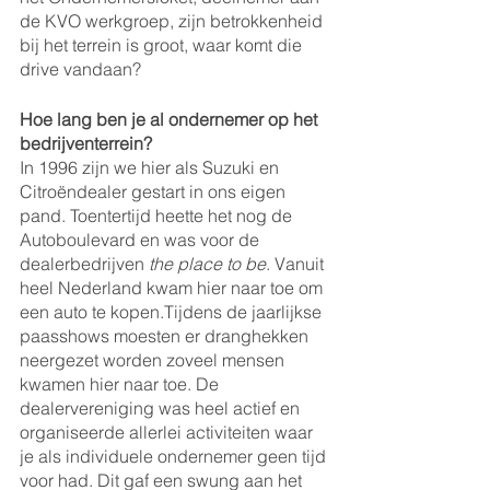
de KVO werkgroep, zijn betrokkenheid 
bij het terrein is groot, waar komt die 
drive vandaan?
Hoe lang ben je al ondernemer op het 
bedrijventerrein? 
In 1996 zijn we hier als Suzuki en 
Citroëndealer gestart in ons eigen 
pand. Toentertijd heette het nog de 
Autoboulevard en was voor de 
dealerbedrijven 
the place to be
. Vanuit 
heel Nederland kwam hier naar toe om 
een auto te kopen.Tijdens de jaarlijkse 
paasshows moesten er dranghekken 
neergezet worden zoveel mensen 
kwamen hier naar toe. De 
dealervereniging was heel actief en 
organiseerde allerlei activiteiten waar 
je als individuele ondernemer geen tijd 
voor had. Dit gaf een swung aan het 