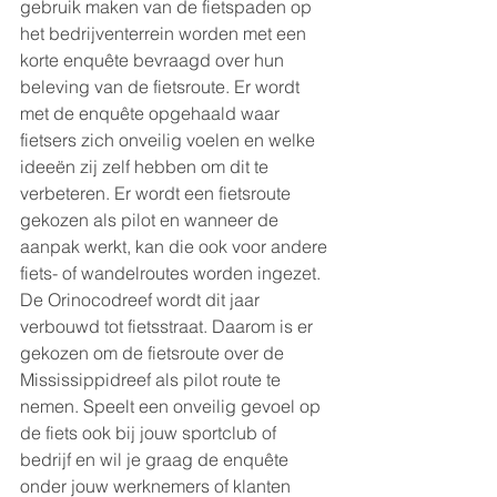
gebruik maken van de fietspaden op 
het bedrijventerrein worden met een 
korte enquête bevraagd over hun 
beleving van de fietsroute. Er wordt 
met de enquête opgehaald waar 
fietsers zich onveilig voelen en welke 
ideeën zij zelf hebben om dit te 
verbeteren. Er wordt een fietsroute 
gekozen als pilot en wanneer de 
aanpak werkt, kan die ook voor andere 
fiets- of wandelroutes worden ingezet. 
De Orinocodreef wordt dit jaar 
verbouwd tot fietsstraat. Daarom is er 
gekozen om de fietsroute over de 
Mississippidreef als pilot route te 
nemen. Speelt een onveilig gevoel op 
de fiets ook bij jouw sportclub of 
bedrijf en wil je graag de enquête 
onder jouw werknemers of klanten 