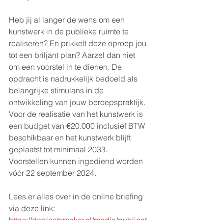
Heb jij al langer de wens om een 
kunstwerk in de publieke ruimte te 
realiseren? En prikkelt deze oproep jou 
tot een briljant plan? Aarzel dan niet 
om een voorstel in te dienen. De 
opdracht is nadrukkelijk bedoeld als 
belangrijke stimulans in de 
ontwikkeling van jouw beroepspraktijk. 
Voor de realisatie van het kunstwerk is 
een budget van €20.000 inclusief BTW 
beschikbaar en het kunstwerk blijft 
geplaatst tot minimaal 2033. 
Voorstellen kunnen ingediend worden 
vóór 22 september 2024. 
Lees er alles over in de online briefing 
via deze link: 
https://deplaatsmaker.nl/media/publicat