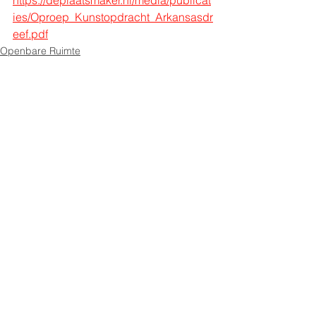
ies/Oproep_Kunstopdracht_Arkansasdr
eef.pdf
Openbare Ruimte
Ruimte voor ondernemers