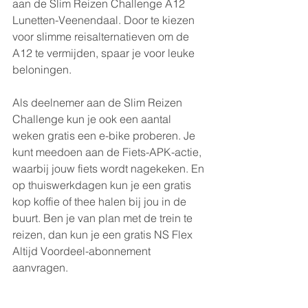
aan de Slim Reizen Challenge A12 
Lunetten-Veenendaal. Door te kiezen 
voor slimme reisalternatieven om de 
A12 te vermijden, spaar je voor leuke 
beloningen.
Als deelnemer aan de Slim Reizen 
Challenge kun je ook een aantal 
weken gratis een e-bike proberen. Je 
kunt meedoen aan de Fiets-APK-actie, 
waarbij jouw fiets wordt nagekeken. En 
op thuiswerkdagen kun je een gratis 
kop koffie of thee halen bij jou in de 
buurt. Ben je van plan met de trein te 
reizen, dan kun je een gratis NS Flex 
Altijd Voordeel-abonnement 
aanvragen.
Kijk voor meer informatie en voor welke 