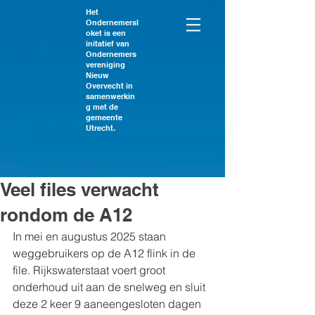
Het
Ondernemersl
oket is een
initatief van
Ondernemers
vereniging
Nieuw
Overvecht in
samenwerkin
g met de
gemeente
Utrecht.
Veel files verwacht
rondom de A12
In mei en augustus 2025 staan 
weggebruikers op de A12 flink in de 
file. Rijkswaterstaat voert groot 
onderhoud uit aan de snelweg en sluit 
deze 2 keer 9 aaneengesloten dagen 