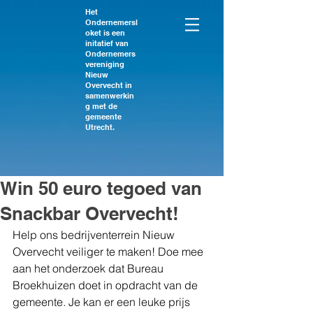
Het
Ondernemersl
oket is een
initatief van
Ondernemers
vereniging
Nieuw
Overvecht in
samenwerkin
g met de
gemeente
Utrecht.
Win 50 euro tegoed van
Snackbar Overvecht!
Help ons bedrijventerrein Nieuw 
Overvecht veiliger te maken! Doe mee 
aan het onderzoek dat Bureau 
Broekhuizen doet in opdracht van de 
gemeente. Je kan er een leuke prijs 