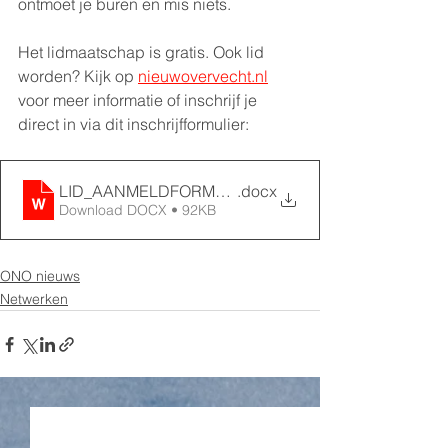
ontmoet je buren en mis niets.
Het lidmaatschap is gratis. Ook lid 
worden? Kijk op 
nieuwovervecht.nl
voor meer informatie of inschrijf je 
direct in via dit inschrijfformulier: 
LID_AANMELDFORMULIER_ONO
.docx
Download DOCX • 92KB
ONO nieuws
Netwerken