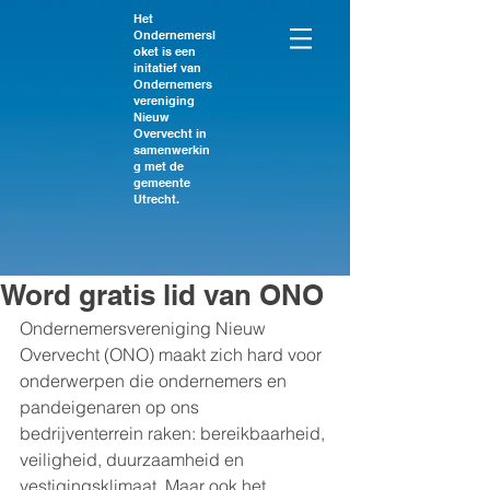
Het
Ondernemersl
oket is een
initatief van
Ondernemers
vereniging
Nieuw
Overvecht in
samenwerkin
g met de
gemeente
Utrecht.
Word gratis lid van ONO
Ondernemersvereniging Nieuw 
Overvecht (ONO) maakt zich hard voor 
onderwerpen die ondernemers en 
pandeigenaren op ons 
bedrijventerrein raken: bereikbaarheid, 
veiligheid, duurzaamheid en 
vestigingsklimaat. Maar ook het 