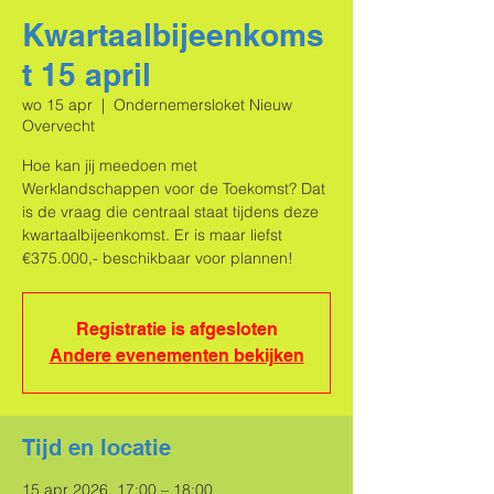
Kwartaalbijeenkoms
t 15 april
wo 15 apr
  |  
Ondernemersloket Nieuw
Overvecht
Hoe kan jij meedoen met
Werklandschappen voor de Toekomst? Dat
is de vraag die centraal staat tijdens deze
kwartaalbijeenkomst. Er is maar liefst
€375.000,- beschikbaar voor plannen!
Registratie is afgesloten
Andere evenementen bekijken
Tijd en locatie
15 apr 2026, 17:00 – 18:00