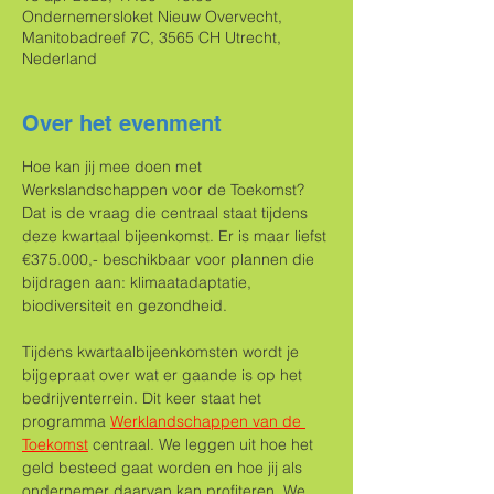
Ondernemersloket Nieuw Overvecht,
Manitobadreef 7C, 3565 CH Utrecht,
Nederland
Over het evenment
Hoe kan jij mee doen met 
Werkslandschappen voor de Toekomst? 
Dat is de vraag die centraal staat tijdens 
deze kwartaal bijeenkomst. Er is maar liefst 
€375.000,- beschikbaar voor plannen die 
bijdragen aan: klimaatadaptatie, 
biodiversiteit en gezondheid. 
Tijdens kwartaalbijeenkomsten wordt je 
bijgepraat over wat er gaande is op het 
bedrijventerrein. Dit keer staat het 
programma 
Werklandschappen van de 
Toekomst
 centraal. We leggen uit hoe het 
geld besteed gaat worden en hoe jij als 
ondernemer daarvan kan profiteren. We 