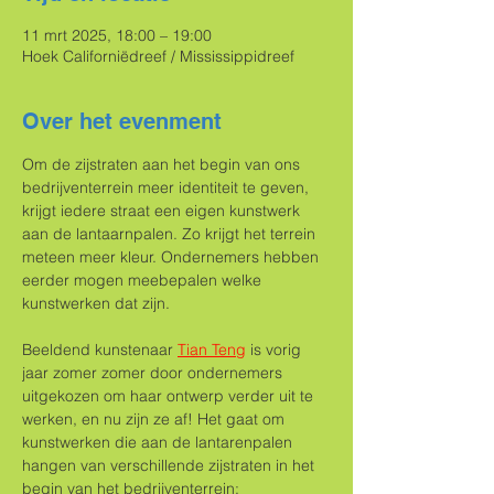
11 mrt 2025, 18:00 – 19:00
Hoek Californiëdreef / Mississippidreef
Over het evenment
Om de zijstraten aan het begin van ons 
bedrijventerrein meer identiteit te geven, 
krijgt iedere straat een eigen kunstwerk 
aan de lantaarnpalen. Zo krijgt het terrein 
meteen meer kleur. Ondernemers hebben 
eerder mogen meebepalen welke 
kunstwerken dat zijn. 
Beeldend kunstenaar 
Tian Teng
 is vorig 
jaar zomer zomer door ondernemers 
uitgekozen om haar ontwerp verder uit te 
werken, en nu zijn ze af! Het gaat om 
kunstwerken die aan de lantarenpalen 
hangen van verschillende zijstraten in het 
begin van het bedrijventerrein: 