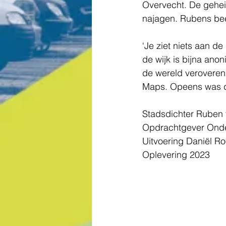
Overvecht. De gehei
najagen. Rubens beel
‘Je ziet niets aan de
de wijk is bijna anon
de wereld veroveren.
Maps. Opeens was daa
Stadsdichter Ruben
Opdrachtgever Onde
Uitvoering Daniël R
Oplevering 2023