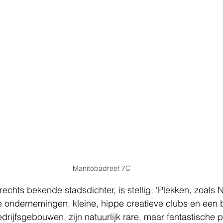
Manitobadreef 7C
chts bekende stadsdichter, is stellig: ‘Plekken, zoals 
 ondernemingen, kleine, hippe creatieve clubs en een 
drijfsgebouwen, zijn natuurlijk rare, maar fantastische p