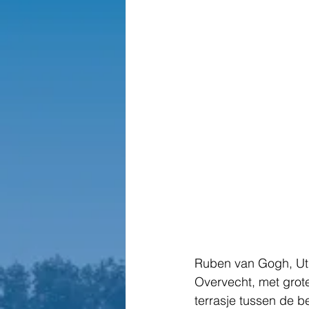
Ruben van Gogh, Utre
Overvecht, met grote
terrasje tussen de be