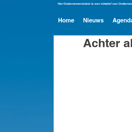
Het Ondernemersloket is een initatief van Ondern
Home
Nieuws
Agend
Achter a