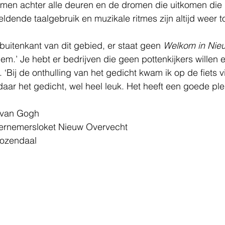
men achter alle deuren en de dromen die uitkomen die 
dende taalgebruik en muzikale ritmes zijn altijd weer to
 buitenkant van dit gebied, er staat geen 
Welkom in Nie
iem.’ Je hebt er bedrijven die geen pottenkijkers willen 
 ‘Bij de onthulling van het gedicht kwam ik op de fiets 
r het gedicht, wel heel leuk. Het heeft een goede plek
 van Gogh
rnemersloket Nieuw Overvecht
oozendaal 