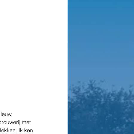
Nieuw 
brouwerij met 
lekken. Ik ken 