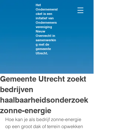
Het
Ondernemersl
oket is een
initatief van
Ondernemers
vereniging
Nieuw
Overvecht in
samenwerkin
g met de
gemeente
Utrecht.
Gemeente Utrecht zoekt
bedrijven
haalbaarheidsonderzoek
zonne-energie
Hoe kan je als bedrijf zonne-energie 
op een groot dak of terrein opwekken 