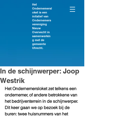
Het
Ondernemersl
oket is een
initatief van
Ondernemers
vereniging
Nieuw
Overvecht in
samenwerkin
g met de
gemeente
Utrecht.
In de schijnwerper: Joop
Westrik
Het Ondernemersloket zet telkens een 
ondernemer, of andere betrokkene van 
het bedrijventerrein in de schijnwerper. 
Dit keer 
gaan we op bezoek bij de 
buren: twee huisnummers van het 