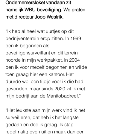
Ondernemersloket vandaan zit 
namelijk 
WBU beveiliging
. We praten 
met directeur Joop Westrik. 
“Ik heb al heel wat uurtjes op dit 
bedrijventerrein erop zitten. In 1999 
ben ik begonnen als 
beveiliger/surveillant en dit terrein 
hoorde in mijn werkpakket. In 2004 
ben ik voor mezelf begonnen en wilde 
toen graag hier een kantoor. Het 
duurde wel een tijdje voor ik die had 
gevonden, maar sinds 2020 zit ik met 
mijn bedrijf aan de Manitobadreef.”
“Het leukste aan mijn werk vind ik het 
surveilleren, dat heb ik het langste 
gedaan en doe ik graag. Ik stap 
regelmatig even uit en maak dan een 