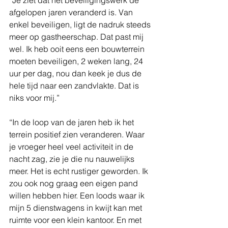
“Je ziet dat het beveiligingswerk de 
afgelopen jaren veranderd is. Van 
enkel beveiligen, ligt de nadruk steeds 
meer op gastheerschap. Dat past mij 
wel. Ik heb ooit eens een bouwterrein 
moeten beveiligen, 2 weken lang, 24 
uur per dag, nou dan keek je dus de 
hele tijd naar een zandvlakte. Dat is 
niks voor mij.” 
“In de loop van de jaren heb ik het 
terrein positief zien veranderen. Waar 
je vroeger heel veel activiteit in de 
nacht zag, zie je die nu nauwelijks 
meer. Het is echt rustiger geworden. Ik 
zou ook nog graag een eigen pand 
willen hebben hier. Een loods waar ik 
mijn 5 dienstwagens in kwijt kan met 
ruimte voor een klein kantoor. En met 