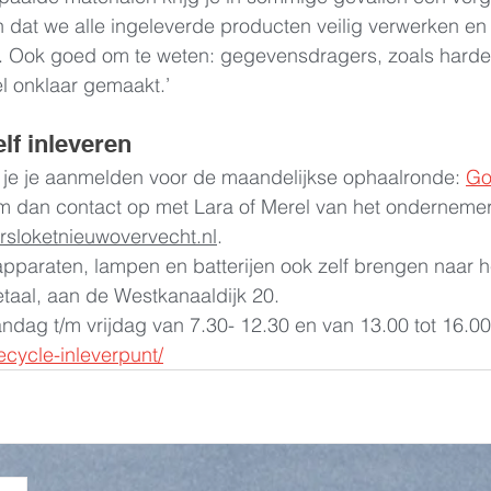
 dat we alle ingeleverde producten veilig verwerken en 
. Ook goed om te weten: gegevensdragers, zoals harde 
l onklaar gemaakt.’
lf inleveren 
n je je aanmelden voor de maandelijkse ophaalronde: 
Go
 dan contact op met Lara of Merel van het ondernemers
sloketnieuwovervecht.nl
.
apparaten, lampen en batterijen ook zelf brengen naar 
etaal, aan de Westkanaaldijk 20.
dag t/m vrijdag van 7.30- 12.30 en van 13.00 tot 16.00 
cycle-inleverpunt/