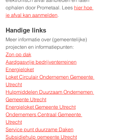
elektronisch afval aanbieden en laten 
ophalen door Prometaal. Lees 
hier hoe 
je afval kan aanmelden
.
Handige links
Meer informatie over (gemeentelijke) 
projecten en informatiepunten: 
Zon op dak
Aardgasvrije bedrijventerreinen
Energieloket
Loket Circulair Ondernemen Gemeente 
Utrecht
Hulpmiddelen Duurzaam Ondernemen 
Gemeente Utrecht
Energieloket Gemeente Utrecht
Ondernemers Centraal Gemeente 
Utrecht
Service punt duurzame Daken
Subsidiehulp gemeente Utrecht