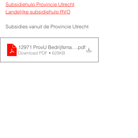
Subsidiehulp Provincie Utrecht
Landelijke subsidiehulp RVO
Subsidies vanuit de Provincie Utrecht
12971 ProvU Bedrijfsmatig en maatschappelijk vast
.pdf
Download PDF • 629KB
Project