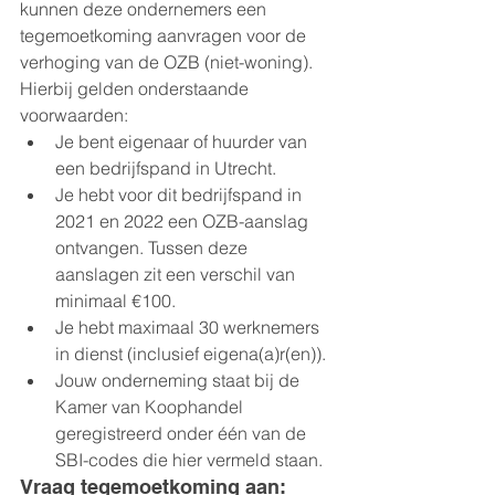
kunnen deze ondernemers een 
tegemoetkoming aanvragen voor de 
verhoging van de OZB (niet-woning). 
Hierbij gelden onderstaande 
voorwaarden:
Je bent eigenaar of huurder van 
een bedrijfspand in Utrecht.
Je hebt voor dit bedrijfspand in 
2021 en 2022 een OZB-aanslag 
ontvangen. Tussen deze 
aanslagen zit een verschil van 
minimaal €100.
Je hebt maximaal 30 werknemers 
in dienst (inclusief eigena(a)r(en)).
Jouw onderneming staat bij de 
Kamer van Koophandel 
geregistreerd onder één van de 
SBI-codes die hier vermeld staan.
Vraag tegemoetkoming aan: