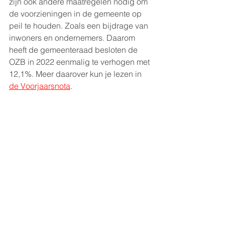
zijn ook andere maatregelen nodig om 
de voorzieningen in de gemeente op 
peil te houden. Zoals een bijdrage van 
inwoners en ondernemers. Daarom 
heeft de gemeenteraad besloten de 
OZB in 2022 eenmalig te verhogen met 
12,1%. Meer daarover kun je lezen in 
de Voorjaarsnota
. 
Subsidies