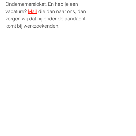
Ondernemersloket. En heb je een 
vacature? 
Mail
 die dan naar ons, dan 
zorgen wij dat hij onder de aandacht 
komt bij werkzoekenden. 
Coachingsgesprek
Werkgelegenheid