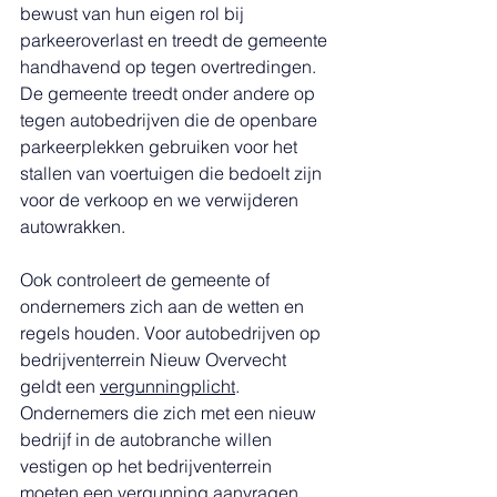
bewust van hun eigen rol bij 
parkeeroverlast en treedt de gemeente 
handhavend op tegen overtredingen. 
De gemeente treedt onder andere op 
tegen autobedrijven die de openbare 
parkeerplekken gebruiken voor het 
stallen van voertuigen die bedoelt zijn 
voor de verkoop en we verwijderen 
autowrakken. 
Ook controleert de gemeente of 
ondernemers zich aan de wetten en 
regels houden. Voor autobedrijven op 
bedrijventerrein Nieuw Overvecht 
geldt een 
vergunningplicht
. 
Ondernemers die zich met een nieuw 
bedrijf in de autobranche willen 
vestigen op het bedrijventerrein 
moeten een vergunning aanvragen.