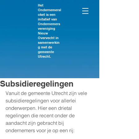
Het
Ondernemersl
oket is een
initatief van
Ondernemers
vereniging
Nieuw
Overvecht in
samenwerkin
g met de
gemeente
Utrecht.
Subsidieregelingen
Vanuit de gemeente Utrecht zijn vele 
subsidieregelingen voor allerlei 
onderwerpen. Hier een drietal 
regelingen die recent onder de 
aandacht zijn gebracht bij 
ondernemers voor je op een rij: 