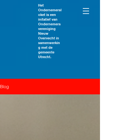
Het
Ondernemersl
oket is een
initatief van
Ondernemers
vereniging
Nieuw
Overvecht in
samenwerkin
g met de
gemeente
Utrecht.
Blog