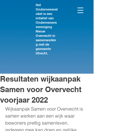
Het
Ondernemersl
oket is een
initatief van
Ondernemers
vereniging
Nieuw
Overvecht in
samenwerkin
g met de
gemeente
Utrecht.
Resultaten wijkaanpak
Samen voor Overvecht
voorjaar 2022
Wijkaanpak Samen voor Overvecht is 
samen werken aan een wijk waar 
bewoners prettig samenleven, 
iedereen mee kan doen en gelijke 