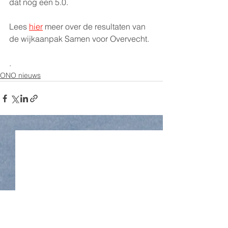
dat nog een 5.0.
Lees 
hier
 meer over de resultaten van 
de wijkaanpak Samen voor Overvecht. 
.
ONO nieuws